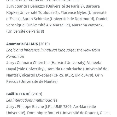
Jury : Sandra Benazzo (Université de Paris 8), Barbara
Köpke (Université Toulouse 2), Florence Myles (Université
d'Essex), Sarah Schimke (Université de Dortmund), Daniel
Veronique, (Université Aix-Marseille), Marzena Watorek
(Université de Paris 8)
Anamaria
FĂLĂUȘ
(2019)
Logic and inference in natural language : the view from
Romanian
Jury : Gennaro Chierchia (Harvard University), Veneeta
Dayal (Yale University), Hamida Demirdache (Université de
Nantes), Ricardo Etxepare (CNRS, IKER, UMR 5478), Orin
Percus (Université de Nantes)
Gaëlle FERRÉ
(2019)
Les interactions multimodales
Jury : Philippe Blache (LPL, UMR 7309, Aix-Marseille
Université), Dominique Boutet (Université de Rouen), Gilles