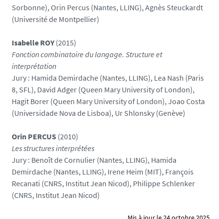
Sorbonne), Orin Percus (Nantes, LLING), Agnès Steuckardt
(Université de Montpellier)
Isabelle ROY
(2015)
Fonction combinatoire du langage. Structure et
interprétation
Jury : Hamida Demirdache (Nantes, LLING), Lea Nash (Paris
8, SFL), David Adger (Queen Mary University of London),
Hagit Borer (Queen Mary University of London), Joao Costa
(Universidade Nova de Lisboa), Ur Shlonsky (Genève)
Orin PERCUS
(2010)
Les structures interprétées
Jury : Benoît de Cornulier (Nantes, LLING), Hamida
Demirdache (Nantes, LLING), Irene Heim (MIT), François
Recanati (CNRS, Institut Jean Nicod), Philippe Schlenker
(CNRS, Institut Jean Nicod)
Mis à jour le 24 octobre 2025.