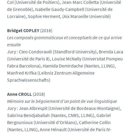
Col (Université de Poitiers), Jean-Marc Colletta (Université
de Grenoble), Isabelle Gaudy-Campbell (Université de
Lorraine), Sophie Herment, (Aix Marseille Université)
Bridget COPLEY
(2018)
Les composés grammaticaux et conceptuels de ce qui arrive
ensuite
Jury : Cleo Condoravdi (Standford University), Brenda Laca
(Université de Paris 8), Louise McNally (Universitat Pompeu
Fabra Barcelona), Hamida Demirdache (Nantes, LLING),
Manfred Krifka (Leibniz Zentrum Allgemeine
Sprachwissenschafts)
Anne CROLL
(2018)
Mémoire sur le bégaiement d’un point de vue linguistique
Jury : Jean Albrespit (Université de Bordeaux-Montaigne),
Sabrina Bendjaballah (Nantes, CNRS, LLING), Gabriel
Bergounioux (Université d'Orléans), Catherine Collin
(Nantes, LLING), Anne Hénault (Université de Paris IV-