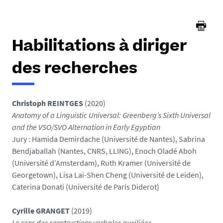
ici :
Habilitations à diriger
des recherches
Christoph REINTGES
(2020)
Anatomy of a Linguistic Universal: Greenberg’s Sixth Universal
and the VSO/SVO Alternation in Early Egyptian
Jury : Hamida Demirdache (Université de Nantes), Sabrina
Bendjaballah (Nantes, CNRS, LLING), Enoch Oladé Aboh
(Université d’Amsterdam), Ruth Kramer (Université de
Georgetown), Lisa Lai-Shen Cheng (Université de Leiden),
Caterina Donati (Université de Paris Diderot)
Cyrille GRANGET
(2019)
Le sens des constructions verbales auxiliées