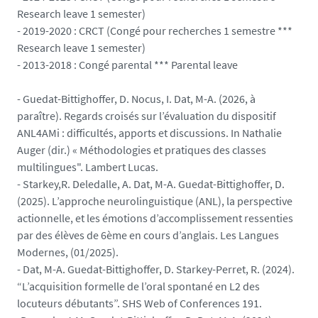
Research leave 1 semester)
- 2019-2020 : CRCT (Congé pour recherches 1 semestre ***
Research leave 1 semester)
- 2013-2018 : Congé parental *** Parental leave
- Guedat-Bittighoffer, D. Nocus, I. Dat, M-A. (2026, à
paraître). Regards croisés sur l’évaluation du dispositif
ANL4AMi : difficultés, apports et discussions. In Nathalie
Auger (dir.) « Méthodologies et pratiques des classes
multilingues". Lambert Lucas.
- Starkey,R. Deledalle, A. Dat, M-A. Guedat-Bittighoffer, D.
(2025). L’approche neurolinguistique (ANL), la perspective
actionnelle, et les émotions d’accomplissement ressenties
par des élèves de 6ème en cours d’anglais. Les Langues
Modernes, (01/2025).
- Dat, M-A. Guedat-Bittighoffer, D. Starkey-Perret, R. (2024).
“L’acquisition formelle de l’oral spontané en L2 des
locuteurs débutants”. SHS Web of Conferences 191.