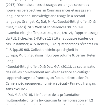
(2017). ‘Connaissances et usages en langue seconde :
nouvelles perspectives’ in Connaissances et usages en
langue seconde. Knowledge and usage in a second
language. Granget, C., Dat, M.-A., Guedat-Bittighoffer, D. &
Cuet, C. (éds). SHS Web of conferences 38. pp. 1-8.
- Guedat-Bittighoffer, D. & Dat, M-A., (2012), L’apprentissage
du FLE/S chez les ENAF de 12 à 16 ans : quatre études de
cas. In Kamber, A. & Dekers, C. (dir) Recherches récentes en
FLE. (pp.85-96). Collection Mehrsprachgkeit in
Europa/Multilingualism in Europe volume 6. Berne : Peter
Lang.
- Guedat-Bittighoffer, D. & Dat, M-A. (2011). La scolarisation
des élèves nouvellement arrivés en France en collège :
l’apprentissage du français, un facteur d’exclusion ?».
Cahiers pédagogiques, numéro spécial « Faire du français
sans exclure ».
- Dat. M-A. (2010). L'influence de la présentation
multimodale d'items lexicaux sur la mémorisation en L2