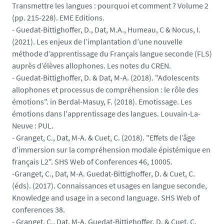
Transmettre les langues : pourquoi et comment ? Volume 2
(pp. 215-228). EME Editions.
- Guedat-Bittighoffer, D., Dat, M.A., Humeau, C & Nocus, I.
(2021). Les enjeux de l’implantation d’une nouvelle
méthode d’apprentissage du Français langue seconde (FLS)
auprès d’élèves allophones. Les notes du CREN.
- Guedat-Bittighoffer, D. & Dat, M-A. (2018). "Adolescents
allophones et processus de compréhension : le rôle des
émotions". in Berdal-Masuy, F. (2018). Emotissage. Les
émotions dans l'apprentissage des langues. Louvain-La-
Neuve : PUL.
- Granget, C., Dat, M-A. & Cuet, C. (2018). "Effets de l’âge
d'immersion sur la compréhension modale épistémique en
français L2". SHS Web of Conferences 46, 10005.
-Granget, C., Dat, M-A. Guedat-Bittighoffer, D. & Cuet, C.
(éds). (2017). Connaissances et usages en langue seconde,
Knowledge and usage in a second language. SHS Web of
conferences 38.
- Granget, C., Dat, M-A. Guedat-Bittighoffer, D. & Cuet, C.