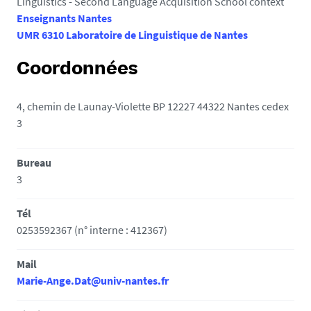
Linguistics - Second Language Acquisition School context
Enseignants Nantes
UMR 6310 Laboratoire de Linguistique de Nantes
Coordonnées
4, chemin de Launay-Violette BP 12227 44322 Nantes cedex
3
Bureau
3
Tél
0253592367 (n° interne : 412367)
Mail
Marie-Ange.Dat@univ-nantes.fr