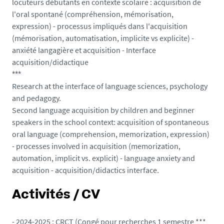
locuteurs débutants en contexte scolaire : acquisition de
l'oral spontané (compréhension, mémorisation,
expression) - processus impliqués dans l'acquisition
(mémorisation, automatisation, implicite vs explicite) -
anxiété langagière et acquisition - Interface
acquisition/didactique
***
Research at the interface of language sciences, psychology
and pedagogy.
Second language acquisition by children and beginner
speakers in the school context: acquisition of spontaneous
oral language (comprehension, memorization, expression)
- processes involved in acquisition (memorization,
automation, implicit vs. explicit) - language anxiety and
acquisition - acquisition/didactics interface.
Activités / CV
- 2024-2025 : CRCT (Congé pour recherches 1 semestre ***