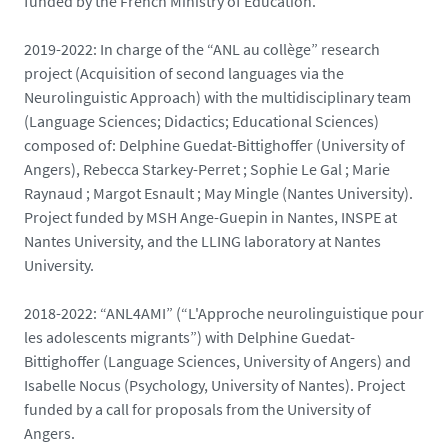
funded by the French Ministry of Education.
2019-2022: In charge of the “ANL au collège” research
project (Acquisition of second languages via the
Neurolinguistic Approach) with the multidisciplinary team
(Language Sciences; Didactics; Educational Sciences)
composed of: Delphine Guedat-Bittighoffer (University of
Angers), Rebecca Starkey-Perret ; Sophie Le Gal ; Marie
Raynaud ; Margot Esnault ; May Mingle (Nantes University).
Project funded by MSH Ange-Guepin in Nantes, INSPE at
Nantes University, and the LLING laboratory at Nantes
University.
2018-2022: “ANL4AMI” (“L'Approche neurolinguistique pour
les adolescents migrants”) with Delphine Guedat-
Bittighoffer (Language Sciences, University of Angers) and
Isabelle Nocus (Psychology, University of Nantes). Project
funded by a call for proposals from the University of
Angers.