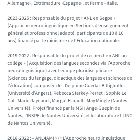
Allemagne-, Extrémadure -Espagne-, et Parme –Italie.
2023-2025 : Responsable du projet « ANL en Segpa »
(Approche neurolinguistique en Sections d’enseignement
général et professionnel adapté, participants de 10 à 16
ans) financé par le ministère de l’Education nationale.
2019-2022 : Responsable du projet de recherche « ANL au
collège » ( Acquisition des langues secondes via l’Approche
neurolinguistique) avec l’équipe pluridisciplinaire
(Sciences du langage, didactique des langues et sciences de
l’éducation) composée de : Delphine Guedat-Bittighoffer
(Université d'Angers), Rebecca Starkey-Perret ; Sophie Le
Gal ; Marie Raynaud ; Margot Esnault ; May Mingle (Nantes
Université). Projet financé par la MSH Ange-Guepin de
Nantes, l’INSPE de Nantes Université, et le laboratoire LLING
de Nantes Université.
2018-2022 : « ANL4AMI » (« L’Approche neurolinguistique