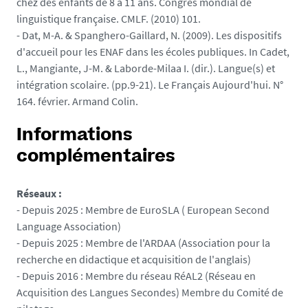
chez des enfants de 8 à 11 ans. Congrès mondial de
linguistique française. CMLF. (2010) 101.
- Dat, M-A. & Spanghero-Gaillard, N. (2009). Les dispositifs
d'accueil pour les ENAF dans les écoles publiques. In Cadet,
L., Mangiante, J-M. & Laborde-Milaa I. (dir.). Langue(s) et
intégration scolaire. (pp.9-21). Le Français Aujourd'hui. N°
164. février. Armand Colin.
Informations
complémentaires
Réseaux :
- Depuis 2025 : Membre de EuroSLA ( European Second
Language Association)
- Depuis 2025 : Membre de l'ARDAA (Association pour la
recherche en didactique et acquisition de l'anglais)
- Depuis 2016 : Membre du réseau RéAL2 (Réseau en
Acquisition des Langues Secondes) Membre du Comité de