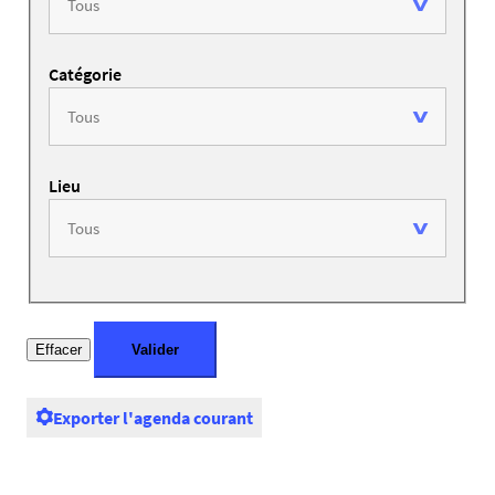
Catégorie
Lieu
Exporter l'agenda courant