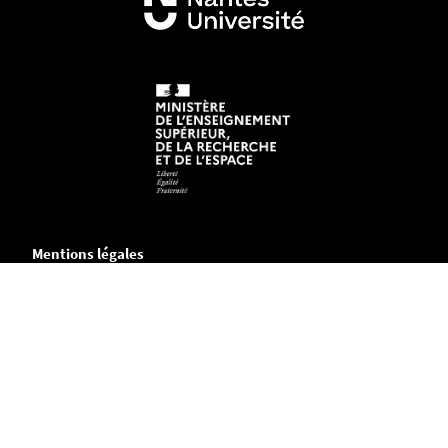
Mentions légales
Crédits et aspects légaux
Accessibilité
Cookies
Adresse
Chemin de la Censive du Tertre
B.P. 81227