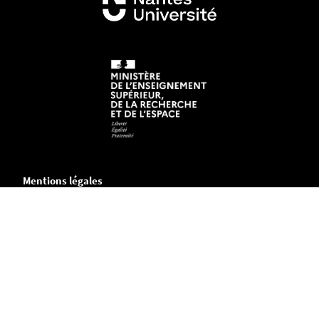
Mentions légales
Crédits et aspects légaux
Accessibilité
Cookies
Adresse
Chemin de la Censive du Tertre
B.P. 81227