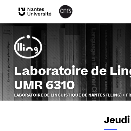
Laboratoire de Li
UMR 6310
Vous
LABORATOIRE DE LINGUISTIQUE DE NANTES (LLING)
F
êtes
ici :
Jeudi 