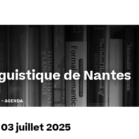
Aller
au
contenu
nguistique de Nantes
R
AGENDA
03 juillet 2025