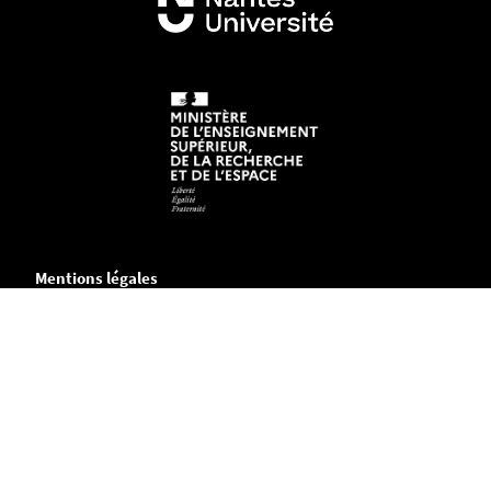
Mentions légales
Crédits et aspects légaux
Accessibilité
Cookies
Adresse
Chemin de la Censive du Tertre
B.P. 81227