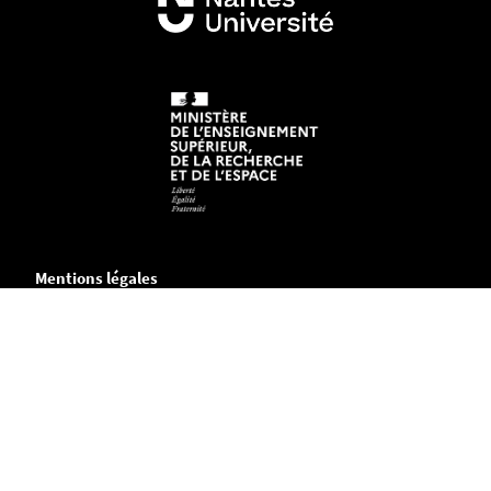
Mentions légales
Crédits et aspects légaux
Accessibilité
Cookies
Adresse
Chemin de la Censive du Tertre
B.P. 81227