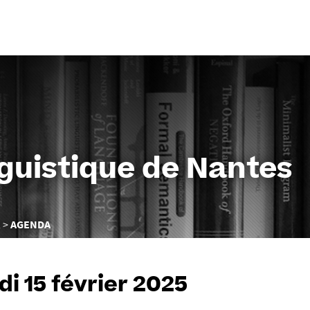
Aller
au
contenu
nguistique de Nantes
R
AGENDA
i 15 février 2025