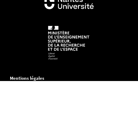
Mentions légales
Crédits et aspects légaux
Accessibilité
Cookies
Adresse
Chemin de la Censive du Tertre
B.P. 81227