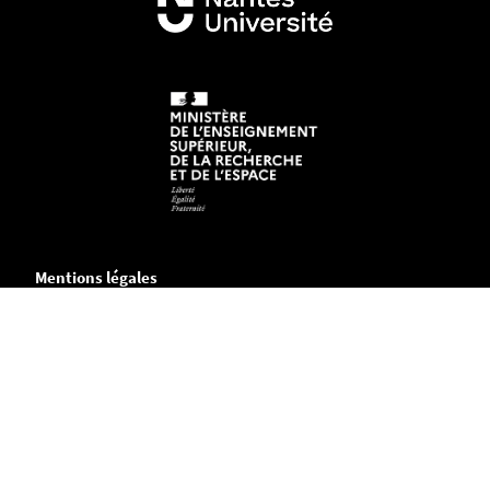
Mentions légales
Crédits et aspects légaux
Accessibilité
Cookies
Adresse
Chemin de la Censive du Tertre
B.P. 81227