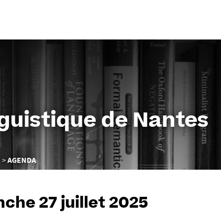
Aller
au
contenu
nguistique de Nantes
R
AGENDA
che 27 juillet 2025