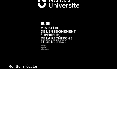
Mentions légales
Crédits et aspects légaux
Accessibilité
Cookies
Adresse
Chemin de la Censive du Tertre
B.P. 81227