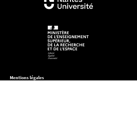
Mentions légales
Crédits et aspects légaux
Accessibilité
Cookies
Adresse
Chemin de la Censive du Tertre
B.P. 81227