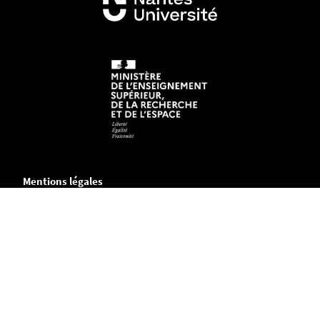
Mentions légales
Crédits et aspects légaux
Accessibilité
Cookies
Adresse
Chemin de la Censive du Tertre
B.P. 81227