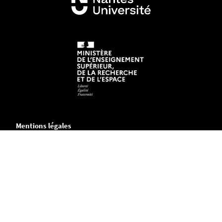
Mentions légales
Crédits et aspects légaux
Accessibilité
Cookies
Adresse
Chemin de la Censive du Tertre
B.P. 81227