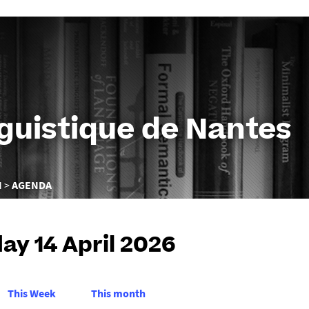
Aller
au
contenu
nguistique de Nantes
N
AGENDA
ay 14 April 2026
This Week
This month