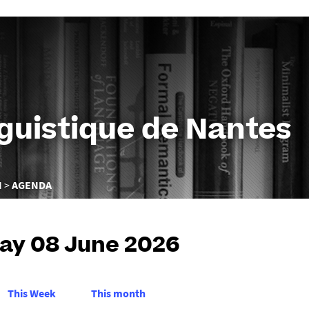
Aller
au
contenu
nguistique de Nantes
N
AGENDA
y 08 June 2026
This Week
This month