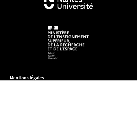
Mentions légales
Crédits et aspects légaux
Accessibilité
Cookies
Adresse
Chemin de la Censive du Tertre
B.P. 81227