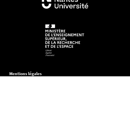
Mentions légales
Crédits et aspects légaux
Accessibilité
Cookies
Adresse
Chemin de la Censive du Tertre
B.P. 81227