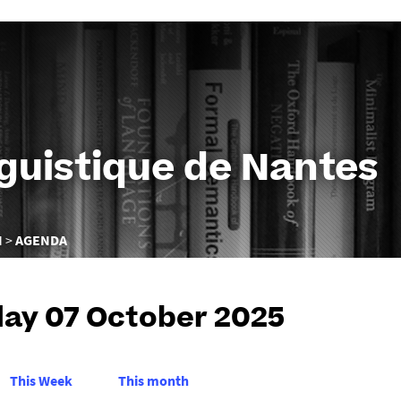
Aller
au
contenu
nguistique de Nantes
N
AGENDA
ay 07 October 2025
This Week
This month