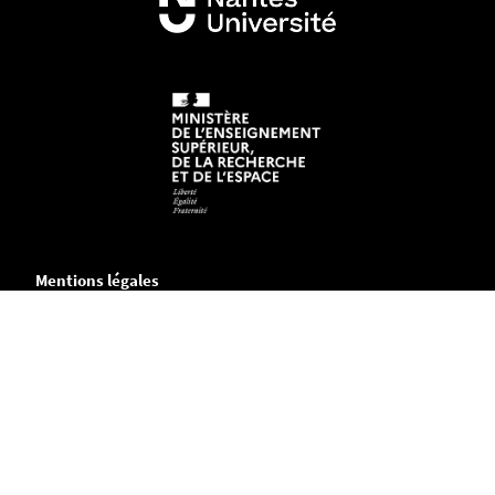
Mentions légales
Crédits et aspects légaux
Accessibilité
Cookies
Adresse
Chemin de la Censive du Tertre
B.P. 81227