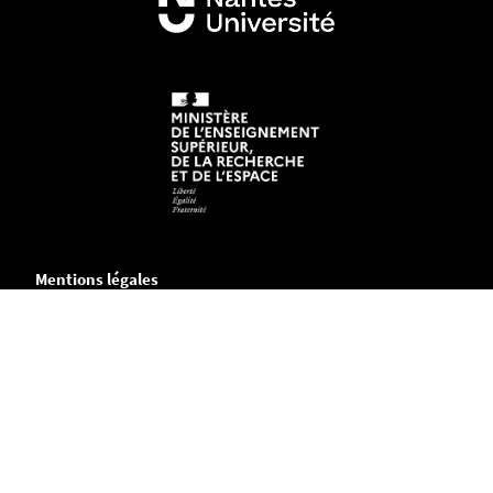
Mentions légales
Crédits et aspects légaux
Accessibilité
Cookies
Adresse
Chemin de la Censive du Tertre
B.P. 81227