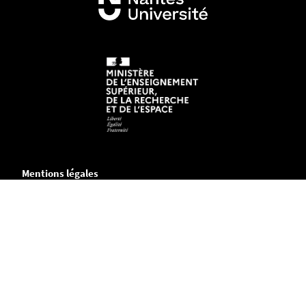
Mentions légales
Crédits et aspects légaux
Accessibilité
Cookies
Adresse
Chemin de la Censive du Tertre
B.P. 81227