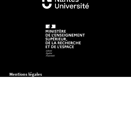
Mentions légales
Crédits et aspects légaux
Accessibilité
Cookies
Adresse
Chemin de la Censive du Tertre
B.P. 81227