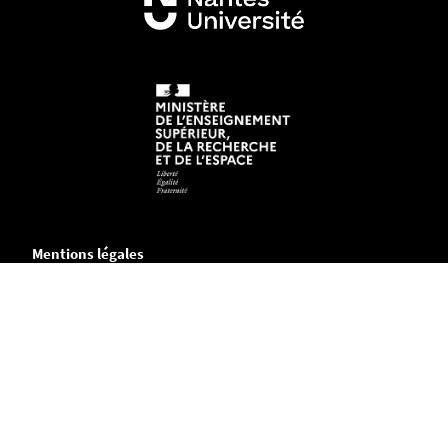
Mentions légales
Crédits et aspects légaux
Accessibilité
Cookies
Adresse
Chemin de la Censive du Tertre
B.P. 81227