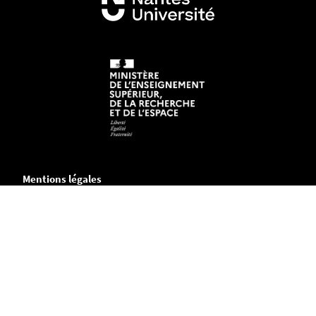
Mentions légales
Crédits et aspects légaux
Accessibilité
Cookies
Adresse
Chemin de la Censive du Tertre
B.P. 81227