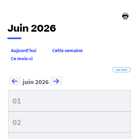
Juin 2026
Aujourd'hui
Cette semaine
Ce mois-ci
vue liste
juin 2026
01
02