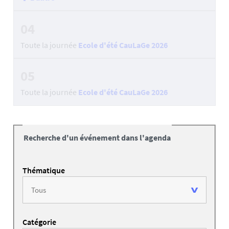
04
Toute la journée
Ecole d'été CauLaGe 2026
05
Toute la journée
Ecole d'été CauLaGe 2026
Recherche d'un événement dans l'agenda
Thématique
Catégorie