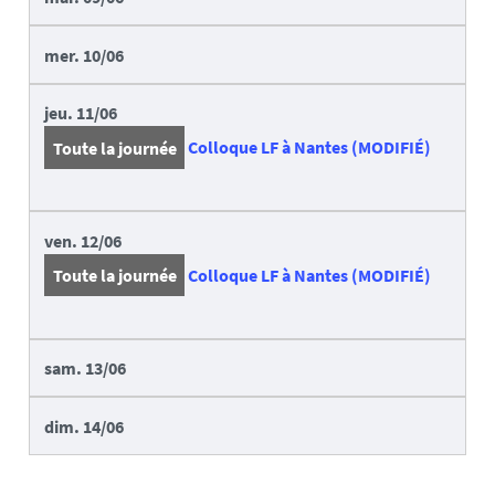
mer.
10/06
jeu.
11/06
Toute la journée
Colloque LF à Nantes (MODIFIÉ)
ven.
12/06
Toute la journée
Colloque LF à Nantes (MODIFIÉ)
sam.
13/06
dim.
14/06