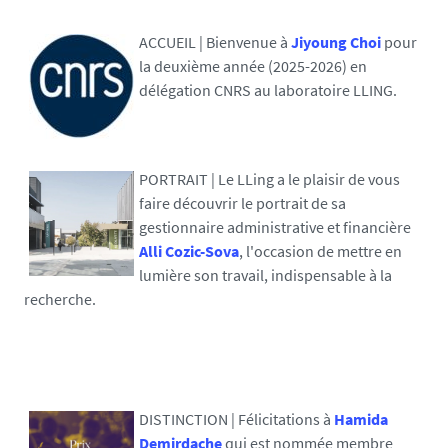
ACCUEIL | Bienvenue à
Jiyoung Choi
pour
la deuxième année (2025-2026) en
délégation CNRS au laboratoire LLING.
PORTRAIT | Le LLing a le plaisir de vous
faire découvrir
le portrait
de sa
gestionnaire administrative et financière
Alli Cozic-Sova
, l'occasion de mettre en
lumière son travail, indispensable à la
recherche.
DISTINCTION | Félicitations à
Hamida
Demirdache
qui est nommée membre