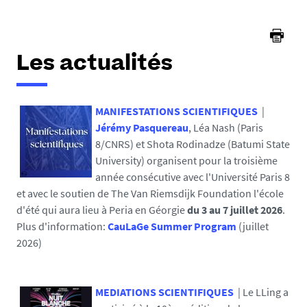
ici :
Les actualités
MANIFESTATIONS SCIENTIFIQUES
|
Jérémy Pasquereau
, Léa Nash (Paris
8/CNRS) et Shota Rodinadze (Batumi State
University) organisent pour la troisième
année consécutive avec l'Université Paris 8
et avec le soutien de The Van Riemsdijk Foundation l'école
d'été qui aura lieu à Peria en Géorgie
du 3 au 7 juillet 2026
.
Plus d'information:
CauLaGe Summer Program
(juillet
2026)
MEDIATIONS SCIENTIFIQUES
| Le LLing a