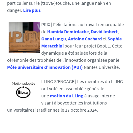
particulier sur le (tsova-)touche, une langue nakh en
danger.
Lire plus
PRIX | Félicitations au travail remarquable
de
Hamida Demirdache
,
David Imbert
,
Oana Lungu
,
Antoine Cochard
et
Sophie
Moracchini
pour leur projet BooLL. Cette
dynamique a été saluée lors de la
cérémonie des trophées de l’innovation organisée par le
Pôle universitaire d’innovation (PUI)
Nantes Université.
LLING S'ENGAGE | Les membres du LLING
ont voté en assemblée générale
une
motion du LLing
à usage interne
visant à boycotter les institutions
universitaires israéliennes le 17 octobre 2024.